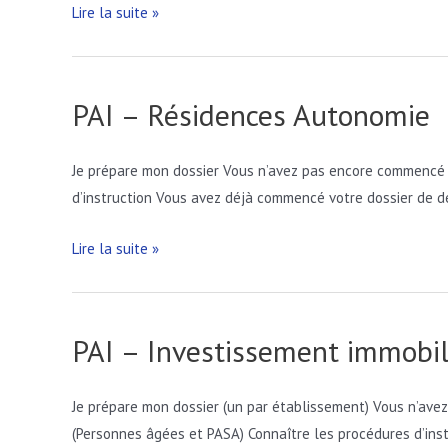
PAI
Lire la suite »
–
ESMS
Numérique
PAI – Résidences Autonomie
Je prépare mon dossier Vous n’avez pas encore commencé à 
d’instruction Vous avez déjà commencé votre dossier de de
PAI
Lire la suite »
–
Résidences
Autonomie
PAI – Investissement immobil
Je prépare mon dossier (un par établissement) Vous n’avez
(Personnes âgées et PASA) Connaître les procédures d’inst