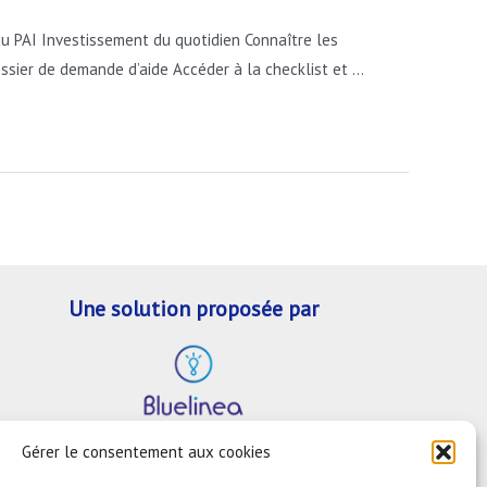
du PAI Investissement du quotidien Connaître les
ossier de demande d’aide Accéder à la checklist et …
Une solution proposée par
Gérer le consentement aux cookies
En savoir plus sur le test d'éligibilité