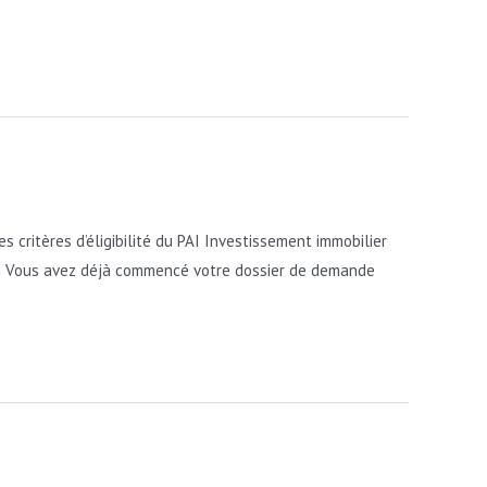
critères d’éligibilité du PAI Investissement immobilier
tion Vous avez déjà commencé votre dossier de demande