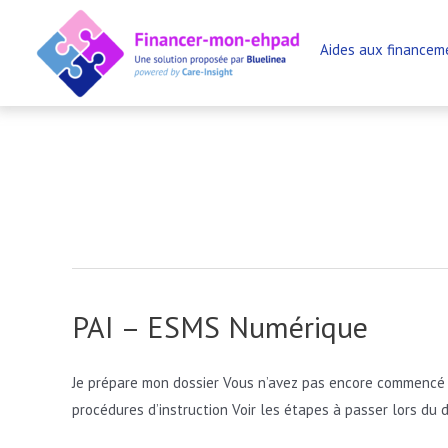
Aller
au
Aides aux financem
contenu
PAI – ESMS Numérique
Je prépare mon dossier Vous n’avez pas encore commencé à 
procédures d’instruction Voir les étapes à passer lors du