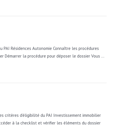
é du PAI Résidences Autonomie Connaître les procédures
ier Démarrer la procédure pour déposer le dossier Vous …
critères d’éligibilité du PAI Investissement immobilier
der à la checklist et vérifier les éléments du dossier