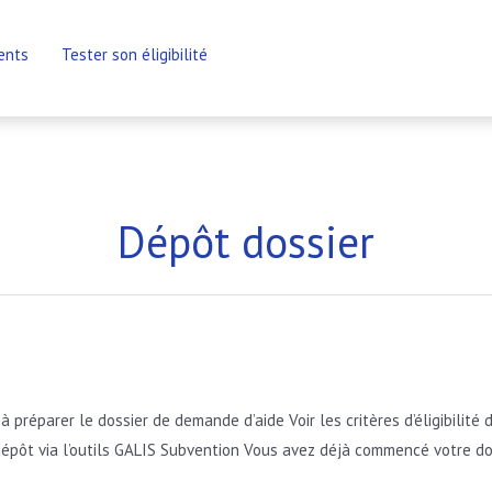
ents
Tester son éligibilité
Dépôt dossier
préparer le dossier de demande d’aide Voir les critères d’éligibilité 
 dépôt via l’outils GALIS Subvention Vous avez déjà commencé votre d