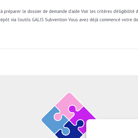
préparer le dossier de demande d’aide Voir les critères d’éligibilité 
 dépôt via l’outils GALIS Subvention Vous avez déjà commencé votre d