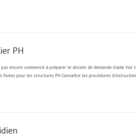
ier PH
 pas encore commencé à préparer le dossier de demande d’aide Voir les 
tés fixées pour les structures PH Connaître les procédures d’instruc
idien