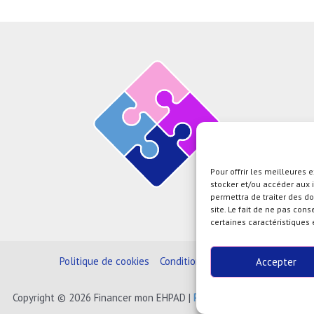
Pour offrir les meilleures 
stocker et/ou accéder aux 
permettra de traiter des d
site. Le fait de ne pas con
certaines caractéristiques 
Politique de cookies
Conditions générales
Accepter
Copyright © 2026 Financer mon EHPAD |
Powered by Care Insight