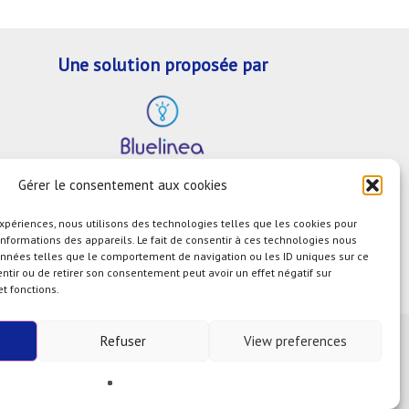
Une solution proposée par
Gérer le consentement aux cookies
En savoir plus sur le test d'éligibilité
expériences, nous utilisons des technologies telles que les cookies pour
Connaitre Bluelinea
informations des appareils. Le fait de consentir à ces technologies nous
onnées telles que le comportement de navigation ou les ID uniques sur ce
Découvrir la solution
Serenea®
sentir ou de retirer son consentement peut avoir un effet négatif sur
et fonctions.
Refuser
View preferences