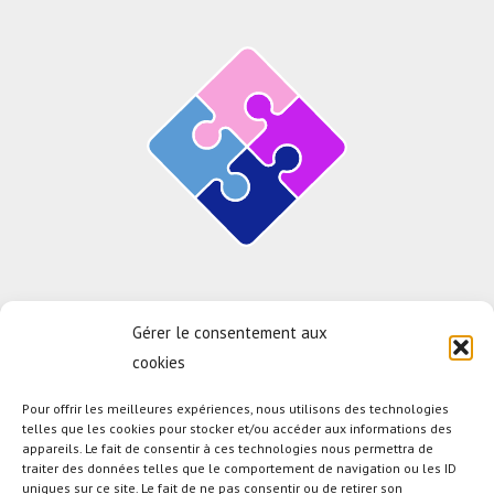
Une solution proposée par
Gérer le consentement aux
cookies
Pour offrir les meilleures expériences, nous utilisons des technologies
telles que les cookies pour stocker et/ou accéder aux informations des
appareils. Le fait de consentir à ces technologies nous permettra de
En savoir plus sur le test d'éligibilité
traiter des données telles que le comportement de navigation ou les ID
uniques sur ce site. Le fait de ne pas consentir ou de retirer son