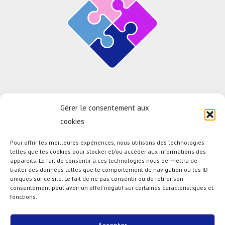
Une solution proposée par
Gérer le consentement aux
cookies
Pour offrir les meilleures expériences, nous utilisons des technologies
telles que les cookies pour stocker et/ou accéder aux informations des
appareils. Le fait de consentir à ces technologies nous permettra de
En savoir plus sur le test d'éligibilité
traiter des données telles que le comportement de navigation ou les ID
uniques sur ce site. Le fait de ne pas consentir ou de retirer son
Connaitre Bluelinea
consentement peut avoir un effet négatif sur certaines caractéristiques et
fonctions.
Découvrir la solution
Serenea®