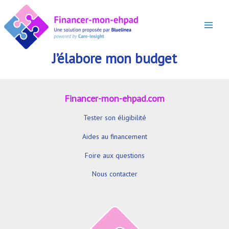
Aller
au
contenu
Main
Menu
J’élabore mon budget
Financer-mon-ehpad.com
Tester son éligibilité
Aides au financement
Foire aux questions
Nous contacter